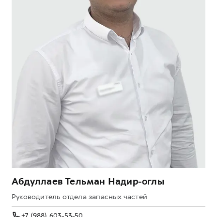
Абдуллаев Тельман Надир-оглы
Руководитель отдела запасных частей
+7 (988) 603-53-50