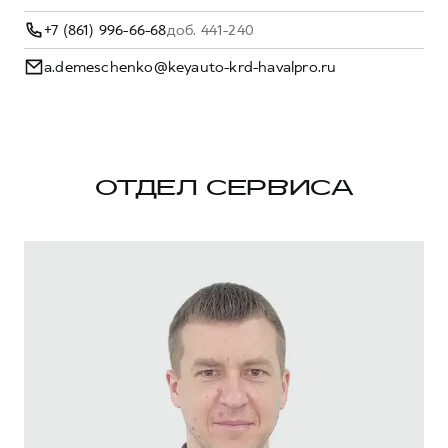
+7 (861) 996-66-68
доб. 441-240
a.demeschenko@keyauto-krd-havalpro.ru
ОТДЕЛ СЕРВИСА