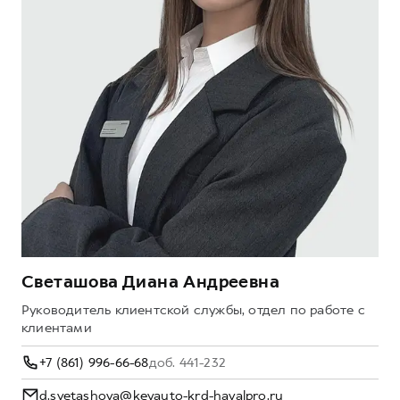
Светашова Диана Андреевна
Руководитель клиентской службы, отдел по работе с
клиентами
+7 (861) 996-66-68
доб. 441-232
d.svetashova@keyauto-krd-havalpro.ru