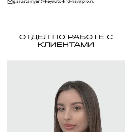
g.arustamyan@keyauto-krd-havalpro.ru
ОТДЕЛ ПО РАБОТЕ С
КЛИЕНТАМИ