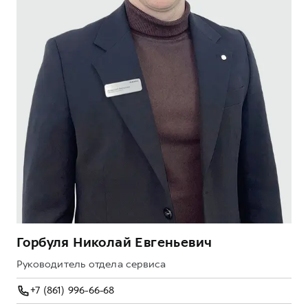
Горбуля Николай Евгеньевич
Го
Руководитель отдела сервиса
Ин
+7 (861) 996-66-68