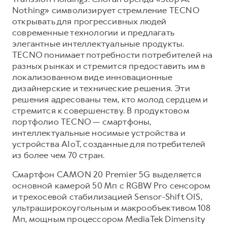
Nothing» символизирует стремление TECNO
открывать для прогрессивных людей
современные технологии и предлагать
элегантные интеллектуальные продукты.
TECNO понимает потребности потребителей на
разных рынках и стремится предоставить им в
локализованном виде инновационные
дизайнерские и технические решения. Эти
решения адресованы тем, кто молод сердцем и
стремится к совершенству. В продуктовом
портфолио TECNO — смартфоны,
интеллектуальные носимые устройства и
устройства AIoT, созданные для потребителей
из более чем 70 стран.
Смартфон CAMON 20 Premier 5G выделяется
основной камерой 50 Мп с RGBW Pro сенсором
и трехосевой стабилизацией Sensor-Shift OIS,
ультраширокоугольным и макрообъективом 108
Мп, мощным процессором MediaTek Dimensity