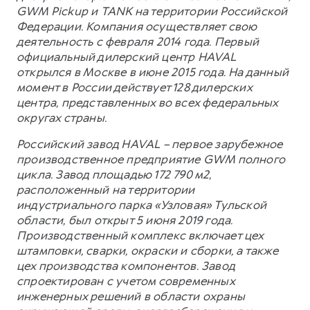
GWM Pickup и TANK на территории Российской
Федерации. Компания осуществляет свою
деятельность с февраля 2014 года. Первый
официальный дилерский центр HAVAL
открылся в Москве в июне 2015 года. На данный
момент в России действует 128 дилерских
центра, представленных во всех федеральных
округах страны.
Российский завод HAVAL – первое зарубежное
производственное предприятие GWM полного
цикла. Завод площадью 172 790 м2,
расположенный на территории
индустриального парка «Узловая» Тульской
области, был открыт 5 июня 2019 года.
Производственный комплекс включает цех
штамповки, сварки, окраски и сборки, а также
цех производства компонентов. Завод
спроектирован с учетом современных
инженерных решений в области охраны