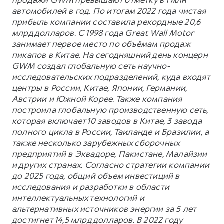
автомобилей в год. По итогам 2022 года чистая
прибыль компании составила рекордные 20,6
млрд долларов. С 1998 года Great Wall Motor
занимает первое место по объёмам продаж
пикапов в Китае. На сегодняшний день концерн
GWM создал глобальную сеть научно-
исследовательских подразделений, куда входят
центры в России, Китае, Японии, Германии,
Австрии и Южной Корее. Также компания
построила глобальную производственную сеть,
которая включает 10 заводов в Китае, 3 завода
полного цикла в России, Таиланде и Бразилии, а
также несколько зарубежных сборочных
предприятий в Эквадоре, Пакистане, Малайзии
и других странах. Согласно стратегии компании
до 2025 года, общий объем инвестиций в
исследования и разработки в области
интеллектуальных технологий и
альтернативных источников энергии за 5 лет
достигнет 14,5 млрд долларов. В 2022 году