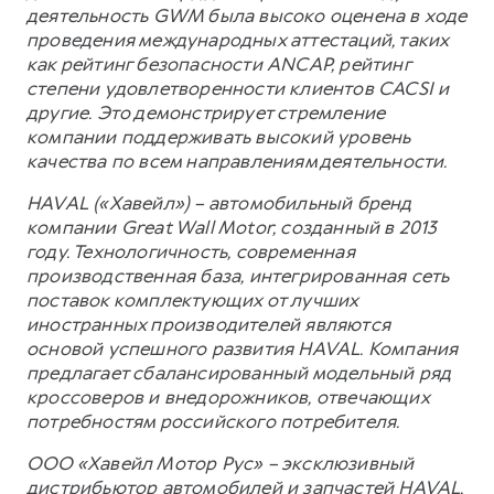
деятельность GWM была высоко оценена в ходе
проведения международных аттестаций, таких
как рейтинг безопасности ANCAP, рейтинг
степени удовлетворенности клиентов CACSI и
другие. Это демонстрирует стремление
компании поддерживать высокий уровень
качества по всем направлениям деятельности.
HAVAL («Хавейл») – автомобильный бренд
компании Great Wall Motor, созданный в 2013
году. Технологичность, современная
производственная база, интегрированная сеть
поставок комплектующих от лучших
иностранных производителей являются
основой успешного развития HAVAL. Компания
предлагает сбалансированный модельный ряд
кроссоверов и внедорожников, отвечающих
потребностям российского потребителя.
ООО «Хавейл Мотор Рус» – эксклюзивный
дистрибьютор автомобилей и запчастей HAVAL,