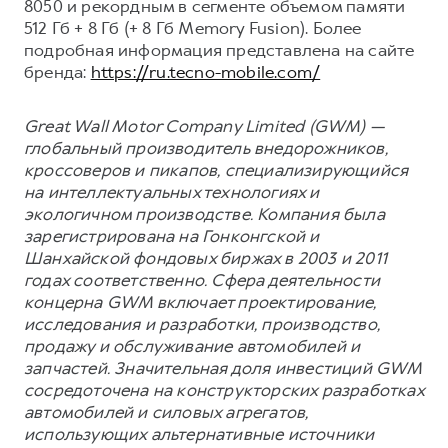
8050 и рекордным в сегменте объемом памяти
512 Гб + 8 Гб (+ 8 Гб Memory Fusion). Более
подробная информация представлена на сайте
бренда:
https://ru.tecno-mobile.com/
Great Wall Motor Company Limited (GWM) —
глобальный производитель внедорожников,
кроссоверов и пикапов, специализирующийся
на интеллектуальных технологиях и
экологичном производстве. Компания была
зарегистрирована на Гонконгской и
Шанхайской фондовых биржах в 2003 и 2011
годах соответственно. Сфера деятельности
концерна GWM включает проектирование,
исследования и разработки, производство,
продажу и обслуживание автомобилей и
запчастей. Значительная доля инвестиций GWM
сосредоточена на конструкторских разработках
автомобилей и силовых агрегатов,
использующих альтернативные источники