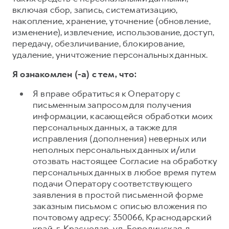
включая сбор, запись, систематизацию,
накопление, хранение, уточнение (обновление,
изменение), извлечение, использование, доступ,
передачу, обезличивание, блокирование,
удаление, уничтожение персональных данных.
Я ознакомлен (-а) с тем, что:
Я вправе обратиться к Оператору с
письменным запросом для получения
информации, касающейся обработки моих
персональных данных, а также для
исправления (дополнения) неверных или
неполных персональных данных и/или
отозвать настоящее Согласие на обработку
персональных данных в любое время путем
подачи Оператору соответствующего
заявления в простой письменной форме
заказным письмом с описью вложения по
почтовому адресу: 350066, Краснодарский
край, г. Краснодар, ул. Бородинская, д.